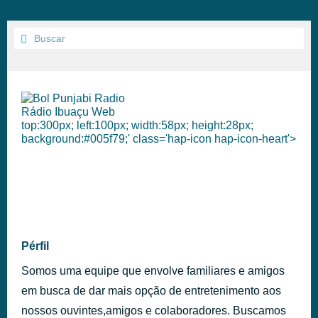
Rádio Ibuaçu Web
top:300px; left:100px; width:58px; height:28px;
background:#005f79;' class='hap-icon hap-icon-heart'>
Pérfil
Somos uma equipe que envolve familiares e amigos
em busca de dar mais opção de entretenimento aos
nossos ouvintes,amigos e colaboradores. Buscamos