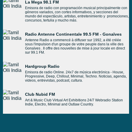
La Mega 98.1 FM
Emisora de radio con programación musical principalmente con
géneros variados, con cortes informativos, y secciones del
mundo del espectáculo, artistas, entretenimiento y promociones,
concursos, tertulia y mucho más.
Radio Antenne Continentale 99.5 FM - Gonaïves
Antenne Radio a commencé à diffuser sur 1992, a été créée
sous l'impulsion d'un groupe de votre peuple dans la ville des
Gonaïves . Il offre des nouvelles de mise à jour locale en direct
sur 99.1 FM.
Hardgroup Radio
Emisora de radio Online. 24x7 de música electrónica - House,
Progressive, Deep, Chillout, Minimal, Techno. Noticias, agenda,
videos, entrevistas, podcast, cultura.
Club Nubid FM
Art & Music Club Virtual Art Exhibitions 24/7 Webradio Station
Indie, Electro, Minimal and Outlaw Country.