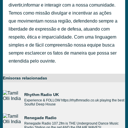
divertir,informar e interagir com a nossa comunidade.
Temos como missão divulgar e incentivar as ações
que movimentam nossa região, defendendo sempre a
liberdade de expressão e de defesa, atuando com
respeito, ética e imparcialidade. Com uma linguagem
simples e de fácil compreensão nossa equipe busca
sempre esclarecer os fatos de maneira que possa ser
entendida pelo ouvinte.
Emisoras relacionadas
Rhythm Radio UK
Experience & FOLLOW https://rhythmradio.co.uk playing the best
Soulful Deep House
Renegade Radio
Renegade Radio 107.2fm is THE Underground Dance Music
Radio Station on the net AND the FM AIR WAVES!