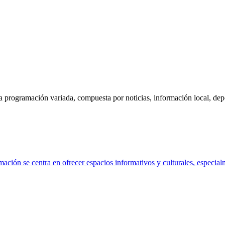
 programación variada, compuesta por noticias, información local, depor
ción se centra en ofrecer espacios informativos y culturales, especialm