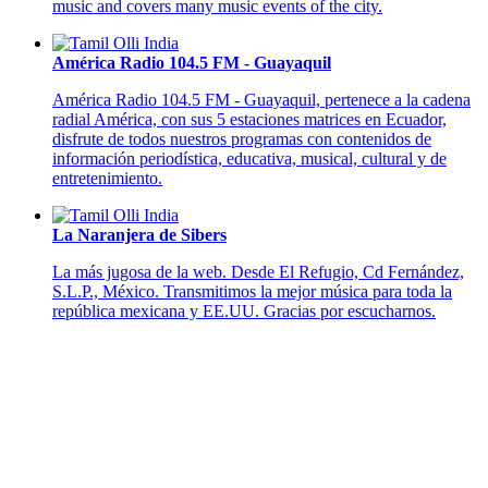
music and covers many music events of the city.
América Radio 104.5 FM - Guayaquil
América Radio 104.5 FM - Guayaquil, pertenece a la cadena
radial América, con sus 5 estaciones matrices en Ecuador,
disfrute de todos nuestros programas con contenidos de
información periodística, educativa, musical, cultural y de
entretenimiento.
La Naranjera de Sibers
La más jugosa de la web. Desde El Refugio, Cd Fernández,
S.L.P., México. Transmitimos la mejor música para toda la
república mexicana y EE.UU. Gracias por escucharnos.