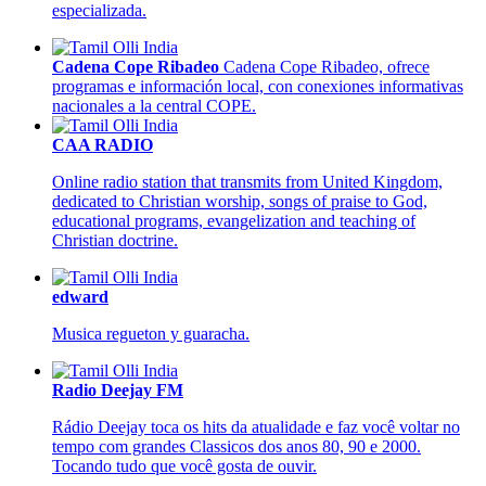
especializada.
Cadena Cope Ribadeo
Cadena Cope Ribadeo, ofrece
programas e información local, con conexiones informativas
nacionales a la central COPE.
CAA RADIO
Online radio station that transmits from United Kingdom,
dedicated to Christian worship, songs of praise to God,
educational programs, evangelization and teaching of
Christian doctrine.
edward
Musica regueton y guaracha.
Radio Deejay FM
Rádio Deejay toca os hits da atualidade e faz você voltar no
tempo com grandes Classicos dos anos 80, 90 e 2000.
Tocando tudo que você gosta de ouvir.