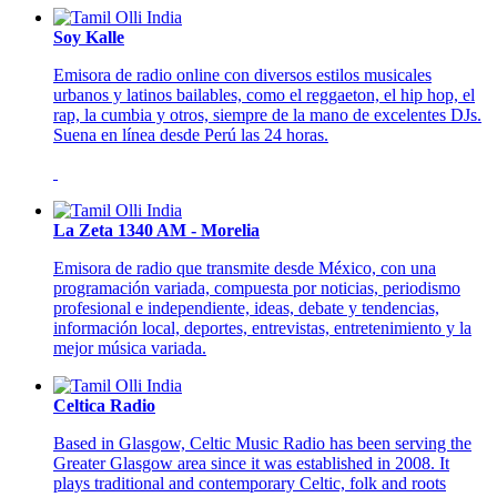
Soy Kalle
Emisora de radio online con diversos estilos musicales
urbanos y latinos bailables, como el reggaeton, el hip hop, el
rap, la cumbia y otros, siempre de la mano de excelentes DJs.
Suena en línea desde Perú las 24 horas.
La Zeta 1340 AM - Morelia
Emisora de radio que transmite desde México, con una
programación variada, compuesta por noticias, periodismo
profesional e independiente, ideas, debate y tendencias,
información local, deportes, entrevistas, entretenimiento y la
mejor música variada.
Celtica Radio
Based in Glasgow, Celtic Music Radio has been serving the
Greater Glasgow area since it was established in 2008. It
plays traditional and contemporary Celtic, folk and roots