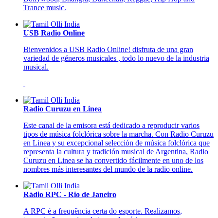
Trance music.
USB Radio Online
Bienvenidos a USB Radio Online! disfruta de una gran
variedad de géneros musicales , todo lo nuevo de la industria
musical.
Radio Curuzu en Linea
Este canal de la emisora está dedicado a reproducir varios
tipos de música folclórica sobre la marcha. Con Radio Curuzu
en Linea y su excepcional selección de música folclórica que
representa la cultura y tradición musical de Argentina, Radio
Curuzu en Linea se ha convertido fácilmente en uno de los
nombres más interesantes del mundo de la radio online.
Rádio RPC - Rio de Janeiro
A RPC é a frequência certa do esporte. Realizamos,