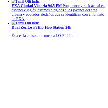
EXA Ciudad Victoria 94.5 FM
Pop, dance y rock actual en
español e inglés, estamos dirigidos a los jóvenes del área
urbana y poblados aledaños que se identifican con el formato
de EXA.
Dual Zez Lo-Fi Hip-Hop Station 24h
Ésta es la emisora de música LO-FI 24h.