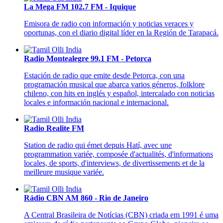
La Mega FM 102.7 FM - Iquique
Emisora de radio con información y noticias veraces y
oportunas, con el diario digital líder en la Región de Tarapacá.
Radio Montealegre 99.1 FM - Petorca
Estación de radio que emite desde Petorca, con una
programación musical que abarca varios géneros, folklore
chileno, con hits en inglés y español, intercalado con noticias
locales e información nacional e internacional.
Radio Realite FM
Station de radio qui émet depuis Hatí, avec une
programmation variée, composée d'actualités, d'informations
locales, de sports, d'interviews, de divertissements et de la
meilleure musique variée.
Rádio CBN AM 860 - Rio de Janeiro
A Central Brasileira de Notícias (CBN) criada em 1991 é uma