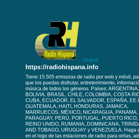
Online
https://radiohispana.info
Tiene 15.505 emisoras de radio por web y móvil, pa
que los puedas disfrutar, entretenimiento, informaci
música de todos los géneros. Países: ARGENTINA,
BOLIVIA, BRASIL, CHILE, COLOMBIA, COSTA RI
CUBA, ECUADOR, EL SALVADOR, ESPAÑA, EE.
GUATEMALA, HAITI, HONDURAS, JAMAICA,
MARRUECOS, MÉXICO, NICARAGUA, PANAMA,
PARAGUAY, PERÚ, PORTUGAL, PUERTO RICO,
REINO UNIDO, RUMANIA, DOMINICANA, TRINI
AND TOBAGO, URUGUAY y VENEZUELA. Haga c
en el logo de las estaciones de radio para oirlas, 