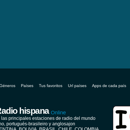
Géneros
Países
Tus favoritos
Url países
Apps de cada país
adio hispana
Online
 las principales estaciones de radio del mundo
no, portugués-brasileiro y anglosajon
ENTINA, BOLIVIA, BRASIL, CHILE, COLOMBIA,