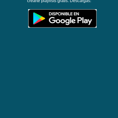
crearte playlists gratis. Descargas: