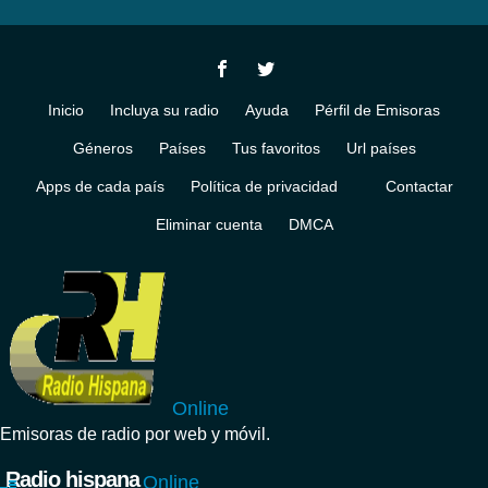
Inicio
Incluya su radio
Ayuda
Pérfil de Emisoras
Géneros
Países
Tus favoritos
Url países
Apps de cada país
Política de privacidad
Contactar
Eliminar cuenta
DMCA
Online
Emisoras de radio por web y móvil.
Radio hispana
Online