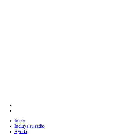
Inicio
Incluya su radio
Ayuda