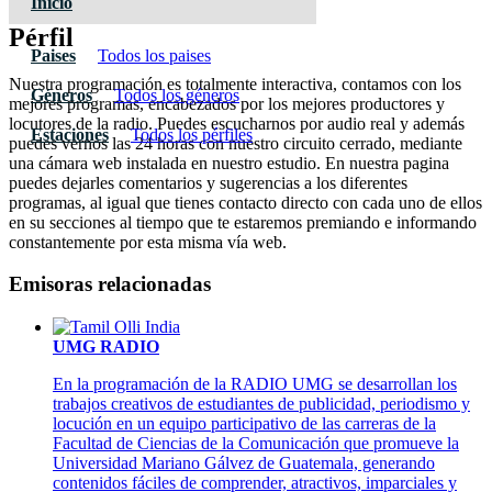
Inicio
Pérfil
Paises
Todos los paises
Nuestra programación es totalmente interactiva, contamos con los
Géneros
Todos los géneros
mejores programas, encabezados por los mejores productores y
locutores de la radio. Puedes escucharnos por audio real y además
Estaciones
Todos los pérfiles
puedes vernos las 24 horas con nuestro circuito cerrado, mediante
una cámara web instalada en nuestro estudio. En nuestra pagina
puedes dejarles comentarios y sugerencias a los diferentes
programas, al igual que tienes contacto directo con cada uno de ellos
en su secciones al tiempo que te estaremos premiando e informando
constantemente por esta misma vía web.
Emisoras relacionadas
UMG RADIO
En la programación de la RADIO UMG se desarrollan los
trabajos creativos de estudiantes de publicidad, periodismo y
locución en un equipo participativo de las carreras de la
Facultad de Ciencias de la Comunicación que promueve la
Universidad Mariano Gálvez de Guatemala, generando
contenidos fáciles de comprender, atractivos, imparciales y