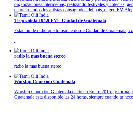
organizaciones intermedias, realizando festivales y colectas, g
cuarteto, todos los artistas consagrados del país, eligen FM A
Tropicálida 104.9 FM - Ciudad de Guatemala
Estación de radio que transmite desde Ciudad de Guatemala, con
radio la mas buena stereo
radio la mas buena stereo
Worship Conexion Guatemala
Worship Conexión Guatemala nació en Enero 2015 , y forma par
Guatemala esta disponible las 24 horas, siempre cuando tu nec