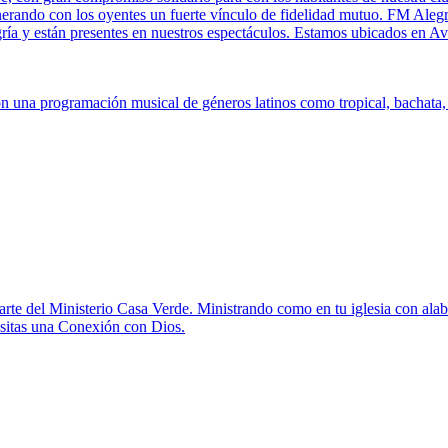
enerando con los oyentes un fuerte vínculo de fidelidad mutuo. FM Alegr
legría y están presentes en nuestros espectáculos. Estamos ubicados en
 una programación musical de géneros latinos como tropical, bachata, s
te del Ministerio Casa Verde. Ministrando como en tu iglesia con alab
esitas una Conexión con Dios.