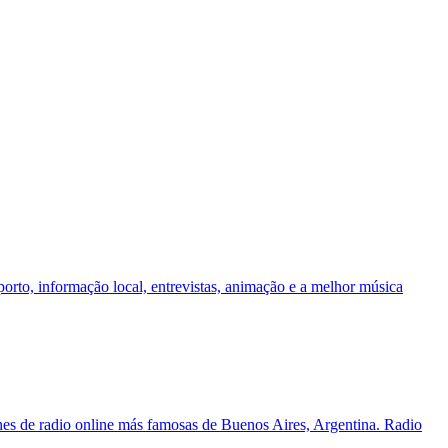
rto, informação local, entrevistas, animação e a melhor música
ones de radio online más famosas de Buenos Aires, Argentina. Radio