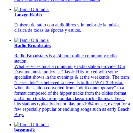
Jauzgo Radio
Emisora de radio con audiolibros y lo mejor de la música
clásica de todas las épocas y estilos.
Radio Broadstairs
Radio Broadstairs is a 24 hour online community radio
station,
What services must a community radio station provide. Our
Daytime music policy is 'Classic Hits' mixed with some
specialist shows in the evenings & at the weekends. The term
"classic hits" is believed to have its birth at WZLX Boston
when the station converted from "adult contemporary" to a
format composed of the hipper tracks from the oldies format
and album tracks from popular classic rock albums. Classic
hits stations typically do not play pre-1964 music, except for a
few especially popular or enduring songs such as early Beach
Boys
bassmusik