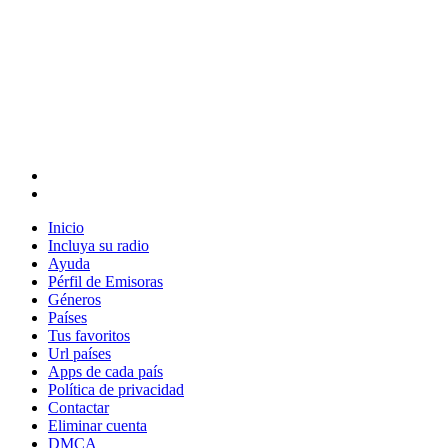
Inicio
Incluya su radio
Ayuda
Pérfil de Emisoras
Géneros
Países
Tus favoritos
Url países
Apps de cada país
Política de privacidad
Contactar
Eliminar cuenta
DMCA