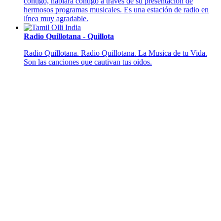
contigo, hablará contigo a través de su presentación de
hermosos programas musicales. Es una estación de radio en
línea muy agradable.
Radio Quillotana - Quillota
Radio Quillotana. Radio Quillotana. La Musica de tu Vida.
Son las canciones que cautivan tus oidos.