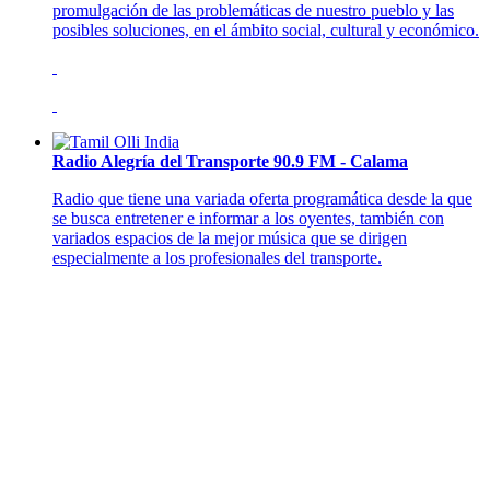
promulgación de las problemáticas de nuestro pueblo y las
posibles soluciones, en el ámbito social, cultural y económico.
Radio Alegría del Transporte 90.9 FM - Calama
Radio que tiene una variada oferta programática desde la que
se busca entretener e informar a los oyentes, también con
variados espacios de la mejor música que se dirigen
especialmente a los profesionales del transporte.