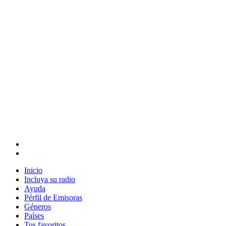
Inicio
Incluya su radio
Ayuda
Pérfil de Emisoras
Géneros
Países
Tus favoritos