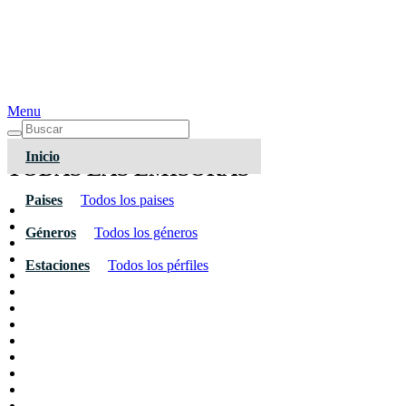
Menu
Inicio
TODAS LAS EMISORAS
Paises
Todos los paises
Géneros
Todos los géneros
Estaciones
Todos los pérfiles