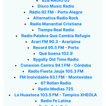
B2B RADIO DJ
Disco Music Radio
Rádio 92 FM - Porto Alegre
Alternativa Radio Rock
Radio Manantial Cristiana
Tiempo Real Radio
Radio Palabra Que Cambia Refugio
Arari FM 90.3 - Araripina
Record 95.5 FM - Porto
Qué buena 102.9
Bygolly Old Time Radio
Conexion Centro 94.1 FM - Córdoba
Radio Fiesta Jauja 105.3 FM
FM Inolvidable 93.1 FM - Montevideo
67 Rollan Radio
Radio Medias 725
La Huasteca 103.5 FM - Tampico XHEOLA
Radio Fe Latina