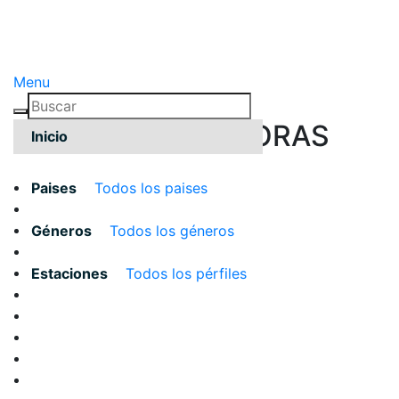
Menu
TODAS LAS EMISORAS
Inicio
Paises
Todos los paises
Géneros
Todos los géneros
Estaciones
Todos los pérfiles