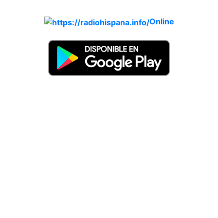
incorporando más estaciones diariamente).
Online
Nuevo: Emisoras de radio por web y móvil. Descargas: