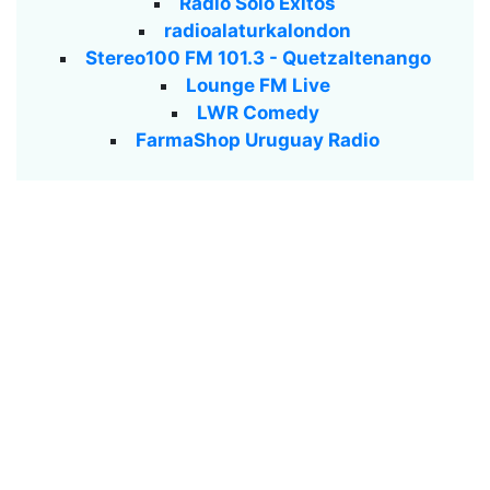
Radio Solo Exitos
radioalaturkalondon
Stereo100 FM 101.3 - Quetzaltenango
Lounge FM Live
LWR Comedy
FarmaShop Uruguay Radio