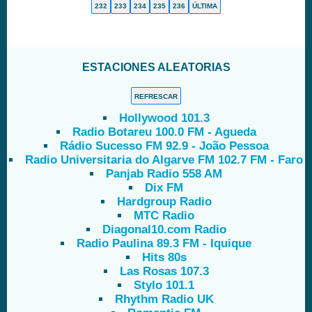
232
233
234
235
236
ÚLTIMA
ESTACIONES ALEATORIAS
REFRESCAR
Hollywood 101.3
Radio Botareu 100.0 FM - Agueda
Rádio Sucesso FM 92.9 - João Pessoa
Radio Universitaria do Algarve FM 102.7 FM - Faro
Panjab Radio 558 AM
Dix FM
Hardgroup Radio
MTC Radio
Diagonal10.com Radio
Radio Paulina 89.3 FM - Iquique
Hits 80s
Las Rosas 107.3
Stylo 101.1
Rhythm Radio UK