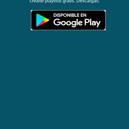
crearte playlists gratis. Descargas: