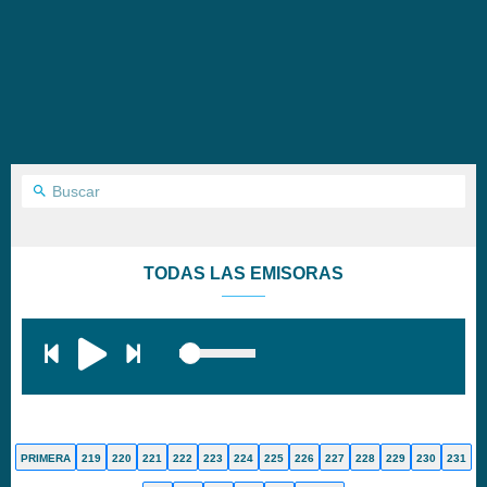
TODAS LAS EMISORAS
PRIMERA
219
220
221
222
223
224
225
226
227
228
229
230
231