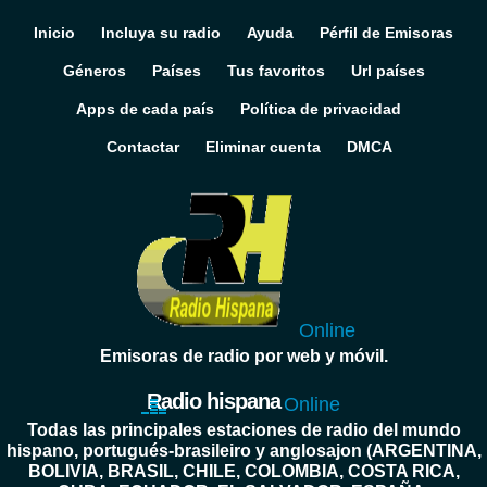
Inicio
Incluya su radio
Ayuda
Pérfil de Emisoras
Géneros
Países
Tus favoritos
Url países
Apps de cada país
Política de privacidad
Contactar
Eliminar cuenta
DMCA
Online
Emisoras de radio por web y móvil.
Radio hispana
Online
Todas las principales estaciones de radio del mundo
hispano, portugués-brasileiro y anglosajon (ARGENTINA,
BOLIVIA, BRASIL, CHILE, COLOMBIA, COSTA RICA,