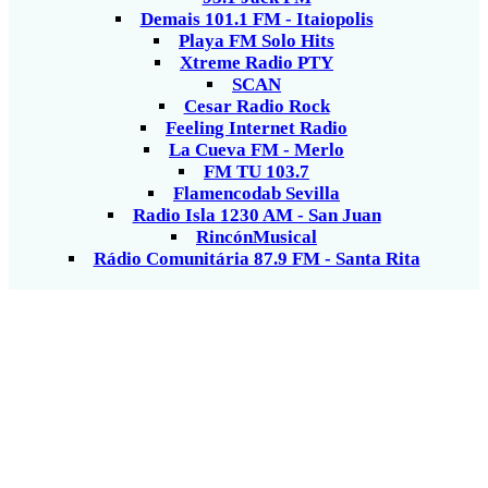
Demais 101.1 FM - Itaiopolis
Playa FM Solo Hits
Xtreme Radio PTY
SCAN
Cesar Radio Rock
Feeling Internet Radio
La Cueva FM - Merlo
FM TU 103.7
Flamencodab Sevilla
Radio Isla 1230 AM - San Juan
RincónMusical
Rádio Comunitária 87.9 FM - Santa Rita