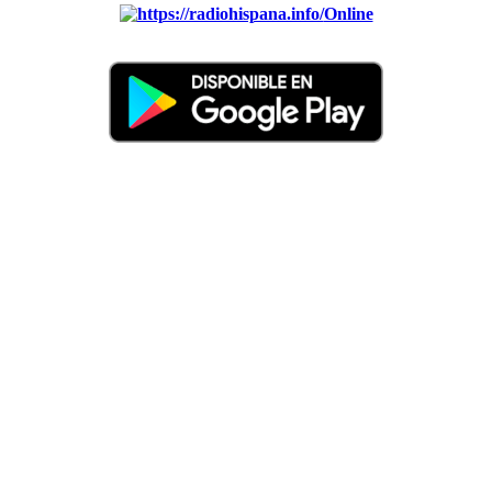
Online
Nuevo: Emisoras de radio por web y móvil. Descargas: