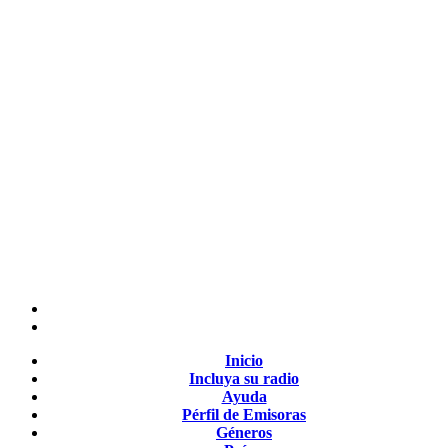
Inicio
Incluya su radio
Ayuda
Pérfil de Emisoras
Géneros