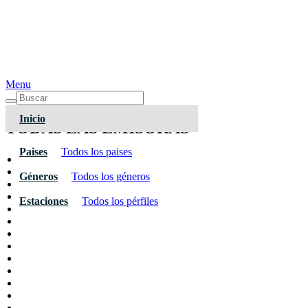
Menu
Inicio
TODAS LAS EMISORAS
Paises
Todos los paises
Géneros
Todos los géneros
Estaciones
Todos los pérfiles